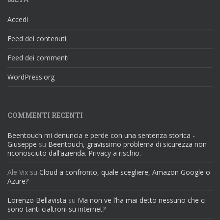
Accedi
Feed dei contenuti
Feed dei commenti
WordPress.org
COMMENTI RECENTI
Beentouch mi denuncia e perde con una sentenza storica -
Giuseppe
su
Beentouch, gravissimo problema di sicurezza non
riconosciuto dall’azienda. Privacy a rischio.
Ale Vix
su
Cloud a confronto, quale scegliere, Amazon Google o
Azure?
Lorenzo Bellavista
su
Ma non ve l’ha mai detto nessuno che ci
sono tanti cialtroni su internet?