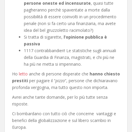
persone oneste ed incensurate
, quasi tutte
pagheranno perchè spaventate a morte dalla
possibilità di essere coinvolti in un procedimento
penale (non si fa certo una finanziaria, ma avete
idea del bel gruzzoletto racimolato?)
Si tratta di sigarette,
l’opinione pubblica è
passiva
1117 contrabbandieri! Le statistiche sugli annuali
della Guardia di Finanza, magistrati, e chi più ne
ha più ne metta si impennano.
Ho
letto
anche di persone disperate che
hanno chiesto
prestiti
per pagare il “
pizzo
“, persone che dichiaravano
profonda vergogna, ma tutto questo non importa.
Avrei anche tante domande, per lo più tutte senza
risposte.
Ci bombardano con tutto ciò che concerne vantaggi e
benefici della globalizzazione e sul libero scambio in
Europa.