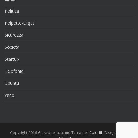
Politica
Polpette-Digitali
Sicurezza
Società
Startup
Telefonia
Ubuntu
varie
Copyright 2016 Giuseppe Iuculano Tema per
Colorlib
Disegnato da