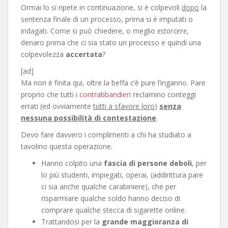
Ormai lo si ripete in continuazione, si è colpevoli
dopo
la
sentenza finale di un processo, prima si è imputati o
indagati. Come si può chiedere, o meglio
estorcere
,
denaro prima che ci sia stato un processo e quindi una
colpevolezza
accertata
?
[ad]
Ma non è finita qui, oltre la beffa c’è pure l’inganno. Pare
proprio che tutti i
contrabbandieri
reclamino conteggi
errati (ed ovviamente
tutti a sfavore loro
)
senza
nessuna possibilità di contestazione
.
Devo fare davvero i complimenti a chi ha studiato a
tavolino questa operazione.
Hanno colpito una
fascia di persone deboli
, per
lo più studenti, impiegati, operai, (addirittura pare
ci sia anche qualche carabiniere), che per
risparmiare qualche soldo hanno deciso di
comprare qualche stecca di sigarette online.
Trattandosi per la
grande maggioranza di