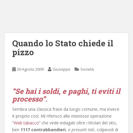
Quando lo Stato chiede il
pizzo
30 Agosto 2009
Giuseppe
Società
“
Se hai i soldi, e paghi, ti eviti il
processo
“.
Sembra una classica frase da luogo comune, ma invece
è proprio così. Mi riferisco alla
maestosa
operazione
“
Web tabacco
” che vede indagati oltre i titolari del sito,
ben
1117 contrabbandieri
,
o presunti tali
, colpevoli di