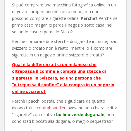
Si può comprare una macchina fotografica online in un
negozio europeo perchè costa meno, ma non si
possono comprare sigarette online.
Perchè?
Perchè nel
primo caso magari ci perde il negozio sotto casa, nel
secondo caso ci perde lo Stato?
Perchè comprare due stecche di sigarette in un negozio
svizzero o croato non è reato, mentre lo è comprare
sigarette in un negozio online svizzero o croato?
Qual è la differenza tra un milanese che
oltrepassa il confine e compra una stecca di
sigarette in Svizzera, ed una persona che
“oltrepassa il confine” e la compra in un negozio
online svizzero?
Perchè i pacchi postali, che a giudicare da quanto
dicono tutti i
contrabbandieri
avevano una chiara scritta
“sigarette” con relativo
bollino verde doganale
, non
sono stati bloccati alla dogana, o meglio sequestrati?