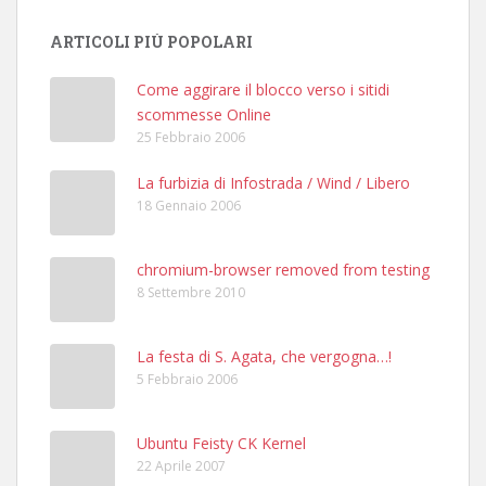
ARTICOLI PIÙ POPOLARI
Come aggirare il blocco verso i sitidi
scommesse Online
25 Febbraio 2006
La furbizia di Infostrada / Wind / Libero
18 Gennaio 2006
chromium-browser removed from testing
8 Settembre 2010
La festa di S. Agata, che vergogna…!
5 Febbraio 2006
Ubuntu Feisty CK Kernel
22 Aprile 2007