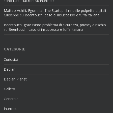
sono tanti cialtroni su internet?
Matteo Achilli, Egomnia, The Startup, il re delle polpette digitali -
Giuseppe
su
Beentouch, caso di insuccesso e fuffa italiana
Beentouch, gravissimo problema di sicurezza, privacy a rischio
su
Beentouch, caso di insuccesso e fuffa italiana
CATEGORIE
Curiosità
Debian
Debian Planet
Gallery
Generale
Internet