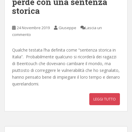
perde con una sentenza
storica
24 Novembre 2019
Giuseppe
Lascia un
commento
Qualche testata l’ha definita come “sentenza storica in
Italia”. Probabilmente qualcuno si ricorderà dei ragazzi
di Beentouch che dovevano cambiare il mondo, ma
piuttosto di correggere le vulnerabilità che ho segnalato,
hanno pensato bene di impiegare il loro tempo e denaro
querelandomi.
LEGGI TUTTO