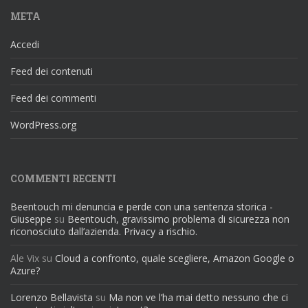
META
Accedi
Feed dei contenuti
Feed dei commenti
WordPress.org
COMMENTI RECENTI
Beentouch mi denuncia e perde con una sentenza storica -
Giuseppe
su
Beentouch, gravissimo problema di sicurezza non
riconosciuto dall’azienda. Privacy a rischio.
Ale Vix
su
Cloud a confronto, quale scegliere, Amazon Google o
Azure?
Lorenzo Bellavista
su
Ma non ve l’ha mai detto nessuno che ci