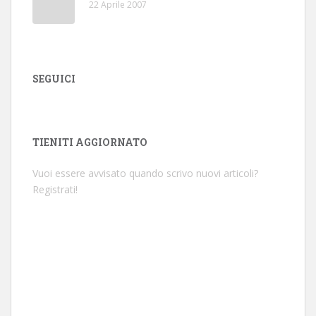
22 Aprile 2007
SEGUICI
TIENITI AGGIORNATO
Vuoi essere avvisato quando scrivo nuovi articoli?
Registrati!