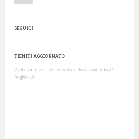
SEGUICI
TIENITI AGGIORNATO
Vuoi essere avvisato quando scrivo nuovi articoli?
Registrati!