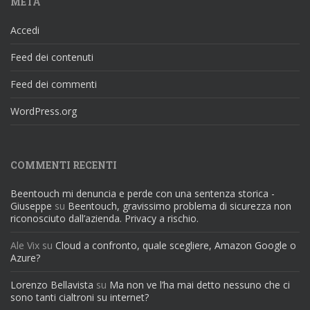
META
Accedi
Feed dei contenuti
Feed dei commenti
WordPress.org
COMMENTI RECENTI
Beentouch mi denuncia e perde con una sentenza storica -
Giuseppe
su
Beentouch, gravissimo problema di sicurezza non
riconosciuto dall’azienda. Privacy a rischio.
Ale Vix
su
Cloud a confronto, quale scegliere, Amazon Google o
Azure?
Lorenzo Bellavista
su
Ma non ve l’ha mai detto nessuno che ci
sono tanti cialtroni su internet?