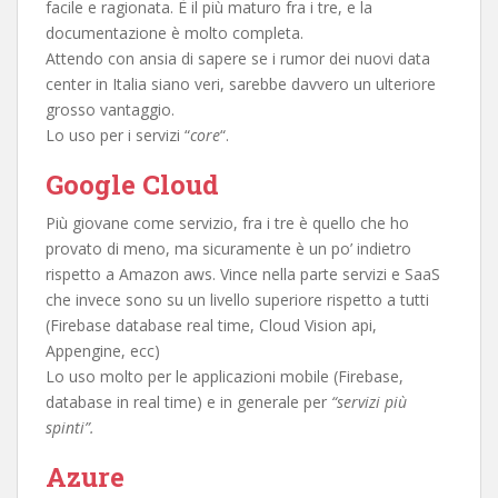
facile e ragionata. È il più maturo fra i tre, e la
documentazione è molto completa.
Attendo con ansia di sapere se i rumor dei nuovi data
center in Italia siano veri, sarebbe davvero un ulteriore
grosso vantaggio.
Lo uso per i servizi “
core
“.
Google Cloud
Più giovane come servizio, fra i tre è quello che ho
provato di meno, ma sicuramente è un po’ indietro
rispetto a Amazon aws. Vince nella parte servizi e SaaS
che invece sono su un livello superiore rispetto a tutti
(Firebase database real time, Cloud Vision api,
Appengine, ecc)
Lo uso molto per le applicazioni mobile (Firebase,
database in real time) e in generale per
“servizi più
spinti”.
Azure