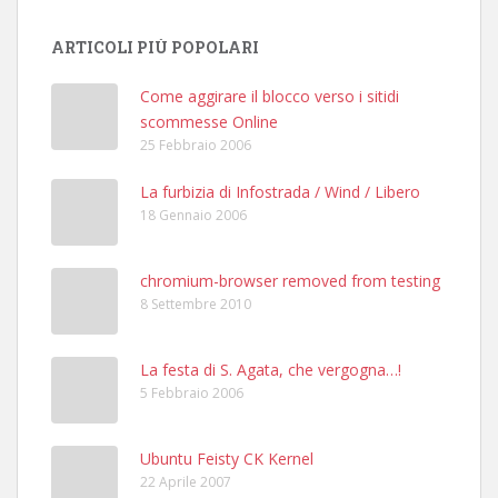
ARTICOLI PIÙ POPOLARI
Come aggirare il blocco verso i sitidi
scommesse Online
25 Febbraio 2006
La furbizia di Infostrada / Wind / Libero
18 Gennaio 2006
chromium-browser removed from testing
8 Settembre 2010
La festa di S. Agata, che vergogna…!
5 Febbraio 2006
Ubuntu Feisty CK Kernel
22 Aprile 2007