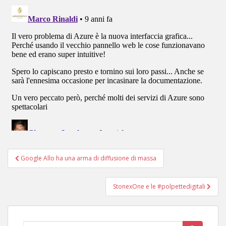
Navigazione
Google Allo ha una arma di diffusione di massa
articoli
StonexOne e le #polpettedigitali