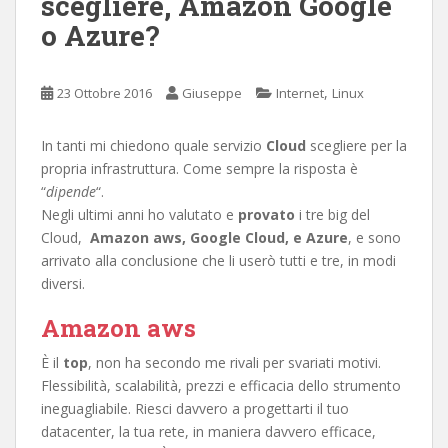
scegliere, Amazon Google
o Azure?
,
23 Ottobre 2016
Giuseppe
Internet
Linux
In tanti mi chiedono quale servizio
Cloud
scegliere per la
propria infrastruttura. Come sempre la risposta è
“
dipende
“.
Negli ultimi anni ho valutato e
provato
i tre big del
Cloud,
Amazon aws, Google Cloud, e
Azure
, e sono
arrivato alla conclusione che li userò tutti e tre, in modi
diversi.
Amazon aws
È il
top
, non ha secondo me rivali per svariati motivi.
Flessibilità, scalabilità, prezzi e efficacia dello strumento
ineguagliabile. Riesci davvero a progettarti il tuo
datacenter, la tua rete, in maniera davvero efficace,