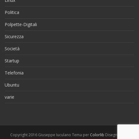
Linux
Politica
Polpette-Digitali
Sicurezza
Società
Startup
Telefonia
Ubuntu
varie
Copyright 2016 Giuseppe Iuculano Tema per
Colorlib
Disegnato da