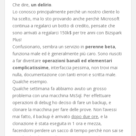
Che dire,
un delirio
.
Lo conosco principalmente perchè un nostro cliente lo
ha scelto, ma lo sto provando anche perchè Microsoft
continua a regalarci un botto di credito, pensate che
sono arrivati a regalarci 150k$ per tre anni con Bizspark
Plus!
Confusionario, sembra un servizio in
perenne
beta
,
funziona male ed è generalmente più caro. Sono riusciti
a far diventare
operazioni banali ed elementari
complicatissime
, interfaccia pessima, non trovi mai
nulla, documentazione con tanti errori e scritta male.
Qualche esempio.
Qualche settimana fa abbiamo avuto un grosso
problema con una macchina MsSql. Per effettuare
operazioni di debug ho deciso di fare un backup, e
clonare la macchina per fare delle prove. Non l’avessi
mai fatto, il backup è arrivato
dopo due ore
, e la
clonazione è stata eseguita in 1 ora e mezza,
facendomi perdere un sacco di tempo perchè non sai se