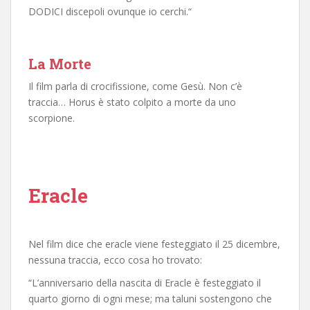
DODICI discepoli ovunque io cerchi.“
La Morte
Il film parla di crocifissione, come Gesù. Non c’è
traccia… Horus è stato colpito a morte da uno
scorpione.
Eracle
Nel film dice che eracle viene festeggiato il 25 dicembre,
nessuna traccia, ecco cosa ho trovato:
“L’anniversario della nascita di Eracle è festeggiato il
quarto giorno di ogni mese; ma taluni sostengono che