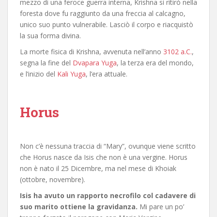
mezzo di una feroce guerra interna, Krishna si ritirò nella
foresta dove fu raggiunto da una freccia al calcagno,
unico suo punto vulnerabile. Lasciò il corpo e riacquistò
la sua forma divina.
La morte fisica di Krishna, avvenuta nell’anno
3102 a.C.
,
segna la fine del
Dvapara Yuga
, la terza era del mondo,
e l’inizio del
Kali Yuga
, l’era attuale.
Horus
Non c’è nessuna traccia di “Mary”, ovunque viene scritto
che Horus nasce da Isis che non è una vergine. Horus
non è nato il 25 Dicembre, ma nel mese di Khoiak
(ottobre, novembre).
Isis ha avuto un rapporto necrofilo col cadavere di
suo marito ottiene la gravidanza.
Mi pare un po’