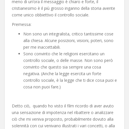
meno di un’ora il messaggio è chiaro e forte, il
cristianesimo è il più grosso inganno della storia avente
come unico obbiettivo il controllo sociale.
Premessa:
Non sono un integralista, critico tantissime cose
alla chiesa. Alcune posizioni, visioni, poteri, sono
per me inaccettabili.
Sono convinto che le religioni esercitano un
controllo sociale, o delle masse. Non sono però
convinto che questo sia sempre una cosa
negativa. (Anche la legge esercita un forte
controllo sociale, è la legge che ti dice cosa puoi e
cosa non puoi fare.)
Detto ciò, quando ho visto il film ricordo di aver avuto
una sensazione di impotenza nel ribattere o analizzare
ciò che mi veniva proposto, probabilmente dovuto alla
solennità con cui venivano illustrati i vari concetti, o alla