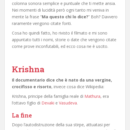
colonna sonora semplice e puntuale che ti mette ansia.
Nei momenti di lucidità però ogni tanto mi veniva in
mente la frase “
Ma questo chi lo dice?
” Boh? Davvero
raramente vengono citate fonti.
Cosa ho quindi fatto, ho rivisto il filmato e mi sono
appuntato tutti i nomi, storie o date che vengono citate
come prove inconfutabili, ed ecco cosa ne è uscito.
Krishna
Il documentario dice che è nato da una vergine,
crocifisso e risorto
, invece cosa dice Wikipedia:
Krishna, principe della famiglia reale di
Mathura
, era
l’ottavo figlio di
Devaki
e
Vasudeva
.
La fine
Dopo l’autodistruzione della sua stirpe, attuatasi per