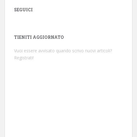
SEGUICI
TIENITI AGGIORNATO
Vuoi essere avvisato quando scrivo nuovi articoli?
Registrati!