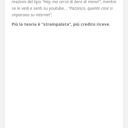
reazioni del tipo
“Hey, ma cerca di bere di meno!”
, mentre
se le vedi e senti su youtube…
“Pazzesco, quante cose si
imparano su internet”.
Più la teoria è “strampalata”, più credito riceve.