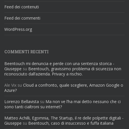
Feed dei contenuti
Feed dei commenti
WordPress.org
COMMENTI RECENTI
Beentouch mi denuncia e perde con una sentenza storica -
Giuseppe
su
Beentouch, gravissimo problema di sicurezza non
riconosciuto dall’azienda. Privacy a rischio.
Ale Vix
su
Cloud a confronto, quale scegliere, Amazon Google o
Azure?
Lorenzo Bellavista
su
Ma non ve l’ha mai detto nessuno che ci
sono tanti cialtroni su internet?
Matteo Achilli, Egomnia, The Startup, il re delle polpette digitali -
Giuseppe
su
Beentouch, caso di insuccesso e fuffa italiana