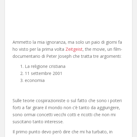
Ammetto la mia ignoranza, ma solo un paio di giorni fa
ho visto per la prima volta
Zeitgeist
, the movie, un film-
documentario di Peter Joseph che tratta tre argomenti:
La religione cristiana
11 settembre 2001
economia
Sulle teorie cospirazioniste o sul fatto che sono i poteri
forti a far girare il mondo non c’è tanto da aggiungere,
sono ormai concetti vecchi cotti e ricotti che non mi
suscitano tanto interesse.
Il primo punto devo però dire che mi ha turbato, in