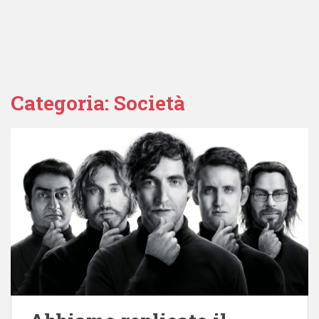
Categoria:
Società