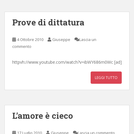
Prove di dittatura
4 Ottobre 2010
Giuseppe
Lascia un
commento
httpvh://www.youtube.com/watch?v=ibWY686m0Wc [ad]
LEGGI TUTTO
L’amore è cieco
17 Luglio 2010
Giuseppe
Lascia un commento