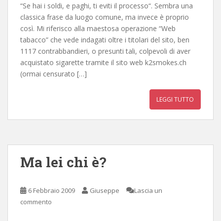
“Se hai i soldi, e paghi, ti eviti il processo“. Sembra una
classica frase da luogo comune, ma invece è proprio
così. Mi riferisco alla maestosa operazione “Web
tabacco” che vede indagati oltre i titolari del sito, ben
1117 contrabbandieri, o presunti tali, colpevoli di aver
acquistato sigarette tramite il sito web k2smokes.ch
(ormai censurato […]
LEGGI TUTTO
Ma lei chi è?
6 Febbraio 2009
Giuseppe
Lascia un
commento