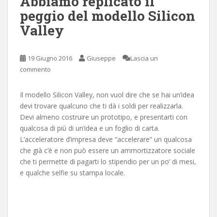
Abbiamo replicato il
peggio del modello Silicon
Valley
19 Giugno 2016
Giuseppe
Lascia un
commento
Il modello Silicon Valley, non vuol dire che se hai un’idea
devi trovare qualcuno che ti dà i soldi per realizzarla.
Devi almeno costruire un prototipo, e presentarti con
qualcosa di più di un’idea e un foglio di carta.
L’acceleratore d’impresa deve “accelerare” un qualcosa
che già c’è e non può essere un ammortizzatore sociale
che ti permette di pagarti lo stipendio per un po’ di mesi,
e qualche selfie su stampa locale.