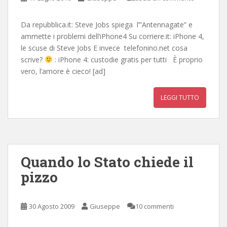
Da repubblica.it: Steve Jobs spiega l’”Antennagate” e
ammette i problemi dell’iPhone4 Su corriere.it: iPhone 4,
le scuse di Steve Jobs E invece telefonino.net cosa
scrive?
: iPhone 4: custodie gratis per tutti È proprio
vero, l’amore è cieco! [ad]
LEGGI TUTTO
Quando lo Stato chiede il
pizzo
30 Agosto 2009
Giuseppe
10 commenti