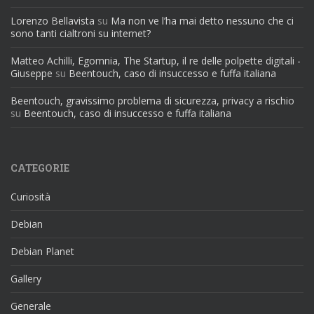
Lorenzo Bellavista
su
Ma non ve l’ha mai detto nessuno che ci
sono tanti cialtroni su internet?
Matteo Achilli, Egomnia, The Startup, il re delle polpette digitali -
Giuseppe
su
Beentouch, caso di insuccesso e fuffa italiana
Beentouch, gravissimo problema di sicurezza, privacy a rischio
su
Beentouch, caso di insuccesso e fuffa italiana
CATEGORIE
Curiosità
Debian
Debian Planet
Gallery
Generale