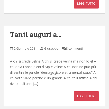
LEGGI TUTTO
Tanti auguri a…
2 Gennaio 2011
Giuseppe
8 commenti
A chi si crede velina A chi si crede velina ma non lo è! A
chi odia i posti pieni di vip e veline A chi non ne può più
di sentire le parole “demagogico e strumentalizzato” A
chi vota Silvio perché è un grande A chi fa il fittizio A chi
rivuole gli anni […]
LEGGI TUTTO