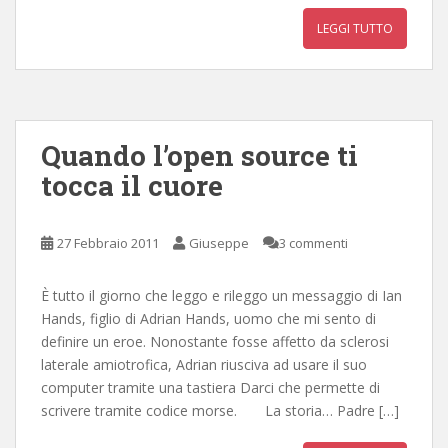
LEGGI TUTTO
Quando l’open source ti
tocca il cuore
27 Febbraio 2011
Giuseppe
3 commenti
È tutto il giorno che leggo e rileggo un messaggio di Ian
Hands, figlio di Adrian Hands, uomo che mi sento di
definire un eroe. Nonostante fosse affetto da sclerosi
laterale amiotrofica, Adrian riusciva ad usare il suo
computer tramite una tastiera Darci che permette di
scrivere tramite codice morse. La storia… Padre […]