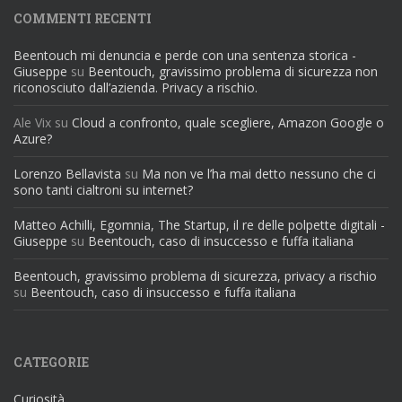
COMMENTI RECENTI
Beentouch mi denuncia e perde con una sentenza storica -
Giuseppe
su
Beentouch, gravissimo problema di sicurezza non
riconosciuto dall’azienda. Privacy a rischio.
Ale Vix
su
Cloud a confronto, quale scegliere, Amazon Google o
Azure?
Lorenzo Bellavista
su
Ma non ve l’ha mai detto nessuno che ci
sono tanti cialtroni su internet?
Matteo Achilli, Egomnia, The Startup, il re delle polpette digitali -
Giuseppe
su
Beentouch, caso di insuccesso e fuffa italiana
Beentouch, gravissimo problema di sicurezza, privacy a rischio
su
Beentouch, caso di insuccesso e fuffa italiana
CATEGORIE
Curiosità