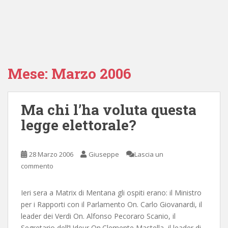
Mese:
Marzo 2006
Ma chi l’ha voluta questa
legge elettorale?
28 Marzo 2006
Giuseppe
Lascia un
commento
Ieri sera a Matrix di Mentana gli ospiti erano: il Ministro
per i Rapporti con il Parlamento On. Carlo Giovanardi, il
leader dei Verdi On. Alfonso Pecoraro Scanio, il
Segretario dell’Udeur On.Clemente Mastella, il leader di