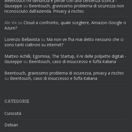
Beentouch mi denuncia e perde con una sentenza storica -
Giuseppe
su
Beentouch, gravissimo problema di sicurezza non
riconosciuto dall’azienda. Privacy a rischio.
Ale Vix
su
Cloud a confronto, quale scegliere, Amazon Google o
Azure?
Lorenzo Bellavista
su
Ma non ve l’ha mai detto nessuno che ci
sono tanti cialtroni su internet?
Matteo Achilli, Egomnia, The Startup, il re delle polpette digitali -
Giuseppe
su
Beentouch, caso di insuccesso e fuffa italiana
Beentouch, gravissimo problema di sicurezza, privacy a rischio
su
Beentouch, caso di insuccesso e fuffa italiana
CATEGORIE
Curiosità
Debian