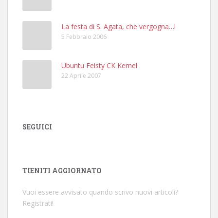
La festa di S. Agata, che vergogna…!
5 Febbraio 2006
Ubuntu Feisty CK Kernel
22 Aprile 2007
SEGUICI
TIENITI AGGIORNATO
Vuoi essere avvisato quando scrivo nuovi articoli?
Registrati!