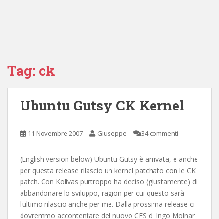
Tag:
ck
Ubuntu Gutsy CK Kernel
11 Novembre 2007
Giuseppe
34 commenti
(English version below) Ubuntu Gutsy è arrivata, e anche
per questa release rilascio un kernel patchato con le CK
patch. Con Kolivas purtroppo ha deciso (giustamente) di
abbandonare lo sviluppo, ragion per cui questo sarà
l’ultimo rilascio anche per me. Dalla prossima release ci
dovremmo accontentare del nuovo CFS di Ingo Molnar