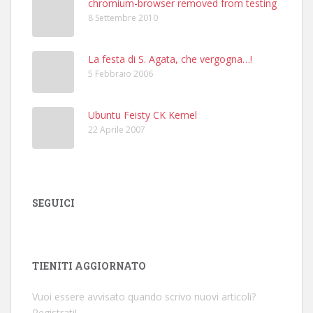
chromium-browser removed from testing
8 Settembre 2010
La festa di S. Agata, che vergogna…!
5 Febbraio 2006
Ubuntu Feisty CK Kernel
22 Aprile 2007
SEGUICI
TIENITI AGGIORNATO
Vuoi essere avvisato quando scrivo nuovi articoli?
Registrati!