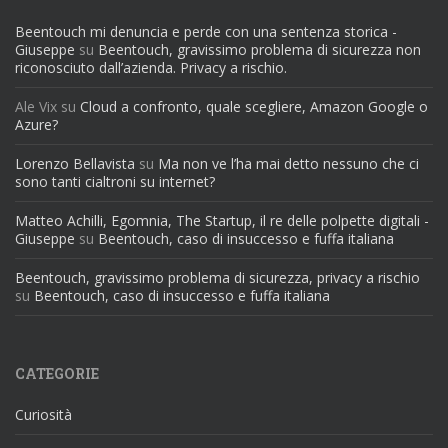
Beentouch mi denuncia e perde con una sentenza storica -
Giuseppe
su
Beentouch, gravissimo problema di sicurezza non
riconosciuto dall’azienda. Privacy a rischio.
Ale Vix
su
Cloud a confronto, quale scegliere, Amazon Google o
Azure?
Lorenzo Bellavista
su
Ma non ve l’ha mai detto nessuno che ci
sono tanti cialtroni su internet?
Matteo Achilli, Egomnia, The Startup, il re delle polpette digitali -
Giuseppe
su
Beentouch, caso di insuccesso e fuffa italiana
Beentouch, gravissimo problema di sicurezza, privacy a rischio
su
Beentouch, caso di insuccesso e fuffa italiana
CATEGORIE
Curiosità