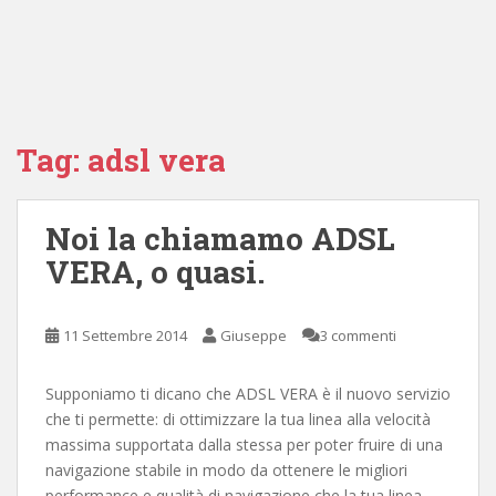
Tag:
adsl vera
Noi la chiamamo ADSL
VERA, o quasi.
11 Settembre 2014
Giuseppe
3 commenti
Supponiamo ti dicano che ADSL VERA è il nuovo servizio
che ti permette: di ottimizzare la tua linea alla velocità
massima supportata dalla stessa per poter fruire di una
navigazione stabile in modo da ottenere le migliori
performance e qualità di navigazione che la tua linea