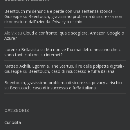
Beentouch mi denuncia e perde con una sentenza storica -
Giuseppe
su
Beentouch, gravissimo problema di sicurezza non
riconosciuto dall’azienda. Privacy a rischio.
Ale Vix
su
Cloud a confronto, quale scegliere, Amazon Google o
Azure?
Lorenzo Bellavista
su
Ma non ve l’ha mai detto nessuno che ci
sono tanti cialtroni su internet?
Matteo Achilli, Egomnia, The Startup, il re delle polpette digitali -
Giuseppe
su
Beentouch, caso di insuccesso e fuffa italiana
Beentouch, gravissimo problema di sicurezza, privacy a rischio
su
Beentouch, caso di insuccesso e fuffa italiana
CATEGORIE
Curiosità