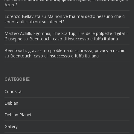
Azure?
Lorenzo Bellavista
su
Ma non ve l’ha mai detto nessuno che ci
sono tanti cialtroni su internet?
Matteo Achilli, Egomnia, The Startup, il re delle polpette digitali -
Giuseppe
su
Beentouch, caso di insuccesso e fuffa italiana
Beentouch, gravissimo problema di sicurezza, privacy a rischio
su
Beentouch, caso di insuccesso e fuffa italiana
CATEGORIE
Curiosità
Debian
Debian Planet
Gallery