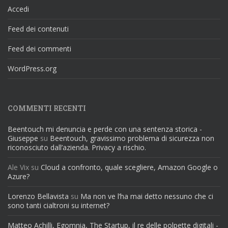
Accedi
Feed dei contenuti
Feed dei commenti
WordPress.org
COMMENTI RECENTI
Beentouch mi denuncia e perde con una sentenza storica -
Giuseppe
su
Beentouch, gravissimo problema di sicurezza non
riconosciuto dall’azienda. Privacy a rischio.
Ale Vix
su
Cloud a confronto, quale scegliere, Amazon Google o
Azure?
Lorenzo Bellavista
su
Ma non ve l’ha mai detto nessuno che ci
sono tanti cialtroni su internet?
Matteo Achilli, Egomnia, The Startup, il re delle polpette digitali -