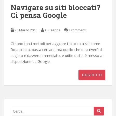
Navigare su siti bloccati?
Ci pensa Google
26 Marzo 2016
Giuseppe
2 commenti
Ci sono tanti metodi per aggirare il blocco a siti come
Rojadirecta, basta cercare, ma quello che descriverò di
seguito è davvero immediato, e udite udite, è messo a
disposizione da Google.
LEGGI TUTTO
Cerca: