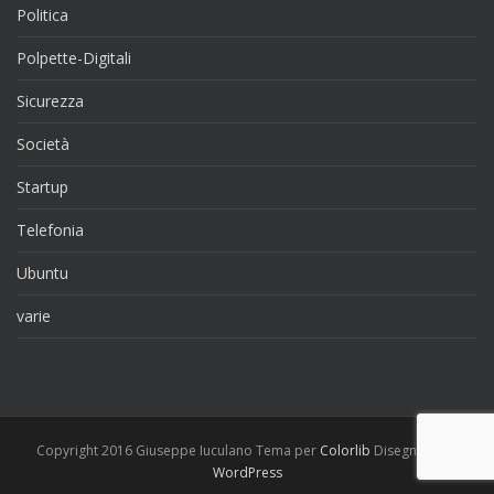
Politica
Polpette-Digitali
Sicurezza
Società
Startup
Telefonia
Ubuntu
varie
Copyright 2016 Giuseppe Iuculano Tema per
Colorlib
Disegnato da
WordPress