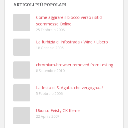
ARTICOLI PIÙ POPOLARI
Come aggirare il blocco verso i sitidi
scommesse Online
25 Febbraio 2006
La furbizia di Infostrada / Wind / Libero
18 Gennaio 2006
chromium-browser removed from testing
8 Settembre 2010
La festa di S. Agata, che vergogna…!
5 Febbraio 2006
Ubuntu Feisty CK Kernel
22 Aprile 2007