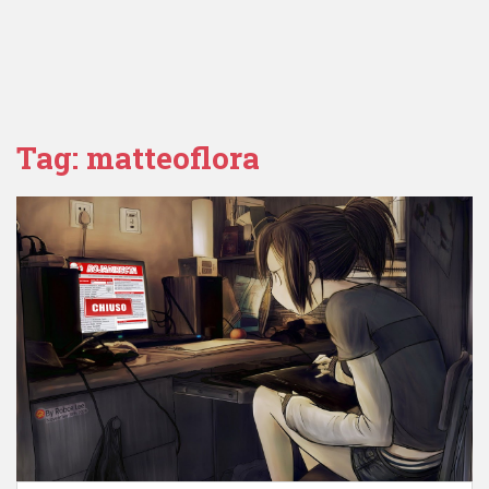
Tag:
matteoflora