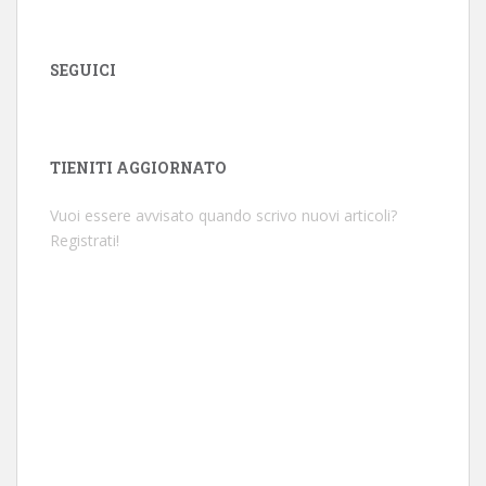
SEGUICI
TIENITI AGGIORNATO
Vuoi essere avvisato quando scrivo nuovi articoli?
Registrati!