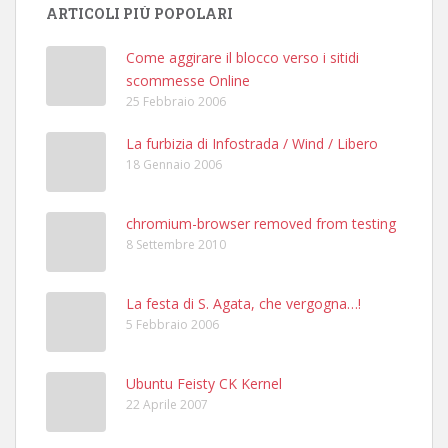
ARTICOLI PIÙ POPOLARI
Come aggirare il blocco verso i sitidi
scommesse Online
25 Febbraio 2006
La furbizia di Infostrada / Wind / Libero
18 Gennaio 2006
chromium-browser removed from testing
8 Settembre 2010
La festa di S. Agata, che vergogna…!
5 Febbraio 2006
Ubuntu Feisty CK Kernel
22 Aprile 2007