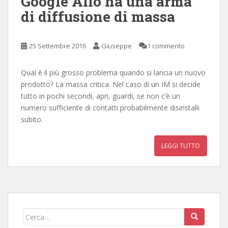
Google Allo ha una arma
di diffusione di massa
25 Settembre 2016
Giuseppe
1 commento
Qual è il più grosso problema quando si lancia un nuovo
prodotto? La massa critica. Nel caso di un IM si decide
tutto in pochi secondi, apri, guardi, se non c’è un
numero sufficiente di contatti probabilmente disinstalli
subito.
LEGGI TUTTO
Cerca: