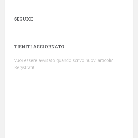
SEGUICI
TIENITI AGGIORNATO
Vuoi essere avvisato quando scrivo nuovi articoli?
Registrati!