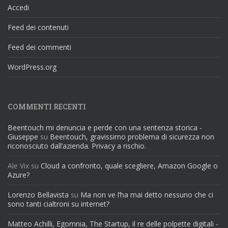
Accedi
Feed dei contenuti
Feed dei commenti
WordPress.org
COMMENTI RECENTI
Beentouch mi denuncia e perde con una sentenza storica -
Giuseppe
su
Beentouch, gravissimo problema di sicurezza non
riconosciuto dall’azienda. Privacy a rischio.
Ale Vix
su
Cloud a confronto, quale scegliere, Amazon Google o
Azure?
Lorenzo Bellavista
su
Ma non ve l’ha mai detto nessuno che ci
sono tanti cialtroni su internet?
Matteo Achilli, Egomnia, The Startup, il re delle polpette digitali -